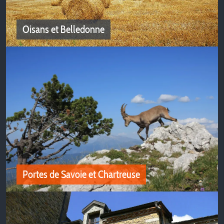
Oisans et Belledonne
Oisans et Belledonne
Découvrez tous nos bons plans en camping entre
Oisans et Belledonne
Portes de Savoie et Chartreuse