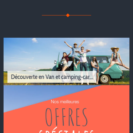
Découverte en Van et camping-car...
Découverte en Van et camping-car...
Les campings d'Isère vous accueillent en van et
camping-car