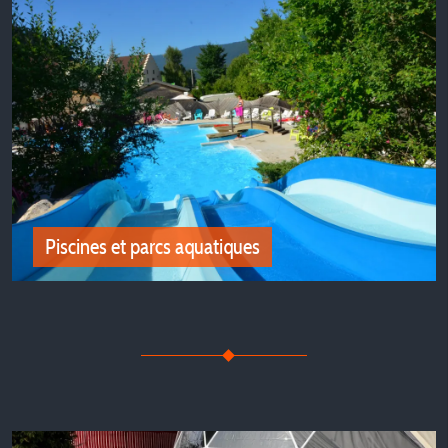
Bord de lac et de rivière
Tous nos campings en bord de lac et de rivière
Piscines et parcs aquatiques
Piscines et parcs aquatiques