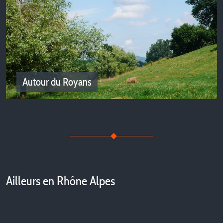
Vercors et Trièves
Nos meilleurs campings en Isère entre Vercors et Trièves
Autour du Royans
Autour du Royans
Ailleurs en Rhône Alpes
Nos bons plans en camping en Isère autour du Royans