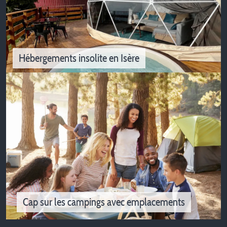
Piscines et parcs aquatiques pour des vacances ludiques !
Hébergements insolite en Isère
Hébergements insolite en Isère
Cap sur les campings avec emplacements