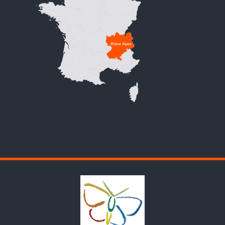
Rhône Alpes