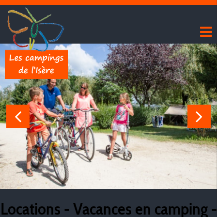
Locations - Vacances en camping -