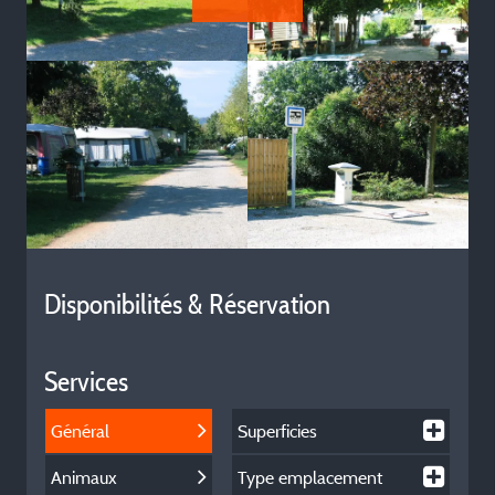
Disponibilités & Réservation
Services
Général
Superficies
Animaux
Type emplacement