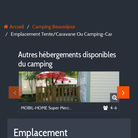
Accueil
Camping Beauséjour
Emplacement Tente/Caravane Ou Camping-Car
Autres hébergements disponibles
du camping
MOBIL-HOME Super Mercure
4-6
CARAV
Emplacement