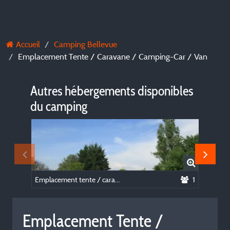
Accueil
Camping Bellevue
Emplacement Tente / Caravane / Camping-Car / Van
Autres hébergements disponibles
du camping
Emplacement tente / caravane / camping-car / van
1
Dôme
Emplacement Tente /