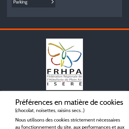
Parking
Mentions légales
Préférences en matière de cookies
(chocolat, noisettes, raisins secs...)
Conditions générales d'utilisation
Nous utilisons des cookies strictement nécessaires
au fonctionnement du site, aux performances et aux