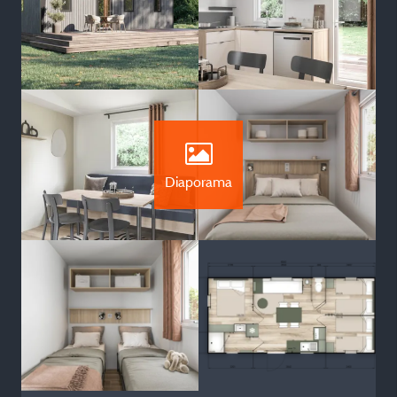
Diaporama