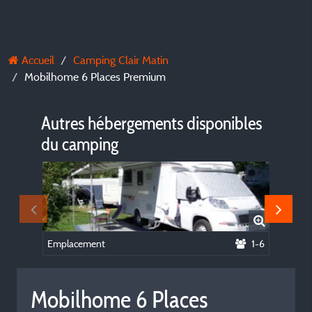
Accueil
Camping Clair Matin
Mobilhome 6 Places Premium
Autres hébergements disponibles
du camping
Emplacement
1-6
Mobil h
Mobilhome 6 Places