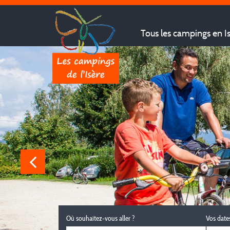
Tous les campings en I
Où souhaitez-vous aller ?
Vos date