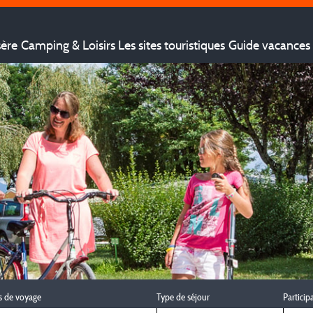
sère
Camping & Loisirs
Les sites touristiques
Guide vacances 
s de voyage
Type de séjour
Particip