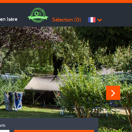
en Isère
Sélection (
0
)
ants