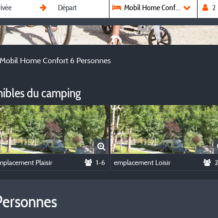
Mobil Home Confort 6 Personn
Mobil Home Confort 6 Personnes
nibles du camping
mplacement Plaisir
1-6
emplacement Loisir
2
Personnes