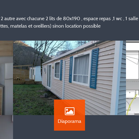
2 autre avec chacune 2 lits de 80x190 , espace repas ,1 wc , 1 salle d
 matelas et oreillers) sinon location possible
Diaporama