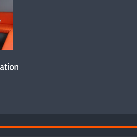
vation