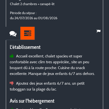
Chalet 2 chambres + canapé-lit
C
Période du séjour :
P
du 24/07/2026 au 01/08/2026
L'établissement
Accueil excellent, chalet spacieu et super
confortable avec clim tres appréciée,, site un peu
a
bruyant dû à la route proche. Cuisine du snack
b
excellente. Manque de jeux enfants 6/7 ans dehors.
Ajoutez des jeux enfants 6/7 ans, un petit
toboggan sur la plage du lac.
Avis sur l'hébergement