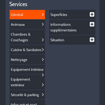
Services
Général
Superficies
Animaux
Informations
supplémentaires
Chambres &
Couchages
Situation
Cuisine & Sanitaires
Nettoyage
Equipement intérieur
Equipement
extérieur
Sécurité & parking
Infos pré et post