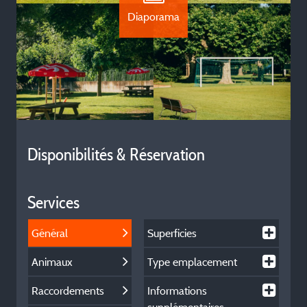
Diaporama
Disponibilités & Réservation
Services
Général
Superficies
Animaux
Type emplacement
Raccordements
Informations