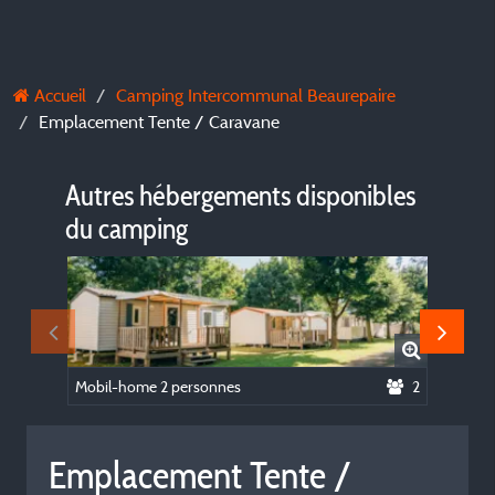
Accueil
Camping Intercommunal Beaurepaire
Emplacement Tente / Caravane
Autres hébergements disponibles
du camping
Mobil-home 2 personnes
2
Mobil-h
Emplacement Tente /