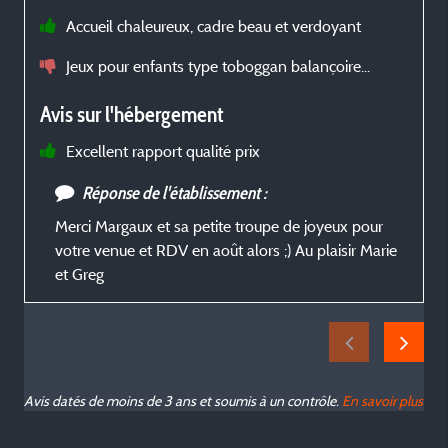
Accueil chaleureux, cadre beau et verdoyant
v
Jeux pour enfants type toboggan balançoire...
b
r
Avis sur l'hébergement
Excellent rapport qualité prix
Réponse de l'établissement :
Merci Margaux et sa petite troupe de joyeux pour
votre venue et RDV en août alors ;) Au plaisir Marie
et Greg
Avis datés de moins de 3 ans et soumis à un contrôle.
En savoir plus