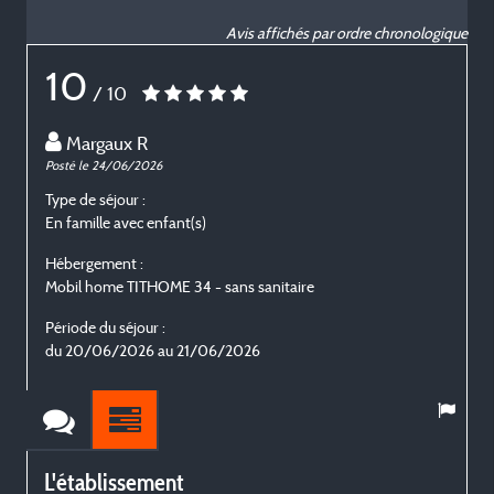
Avis affichés par ordre chronologique
10
/ 10
Margaux R
Posté le 24/06/2026
P
Type de séjour :
T
En famille avec enfant(s)
E
Hébergement :
H
Mobil home TITHOME 34 - sans sanitaire
M
Période du séjour :
P
du 20/06/2026 au 21/06/2026
L'établissement