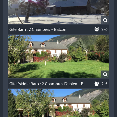
Gite Barn : 2 Chambres + Balcon
2-6
Gite Middle Barn : 2 Chambres Duplex + Balcon
2-5