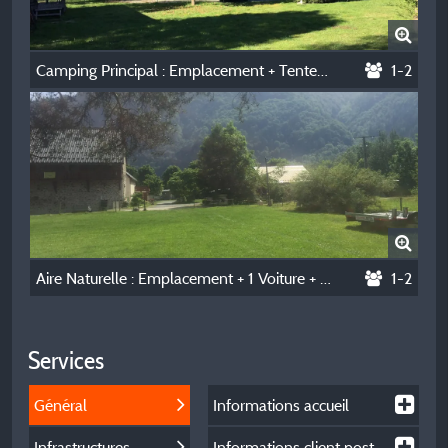
Camping Principal : Emplacement + Tente/Caravane Ou Camping-Car
1-2
Aire Naturelle : Emplacement + 1 Voiture + Tente, Caravane Ou Camping-Car (Sans Electricité)
1-2
Services
Général
Informations accueil
Infrastructures
Informations client post