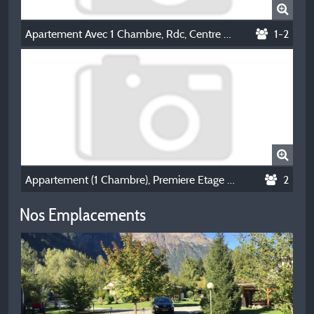
Apartement Avec 1 Chambre, Rdc, Centre Village
1-2
Appartement (1 Chambre), Premiere Etage Dans Une Maison Du Village.
2
Nos Emplacements