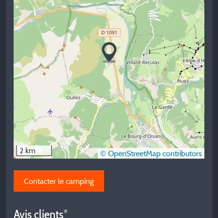
2 km
© OpenStreetMap contributors
Contacter le camping
Avis clients*