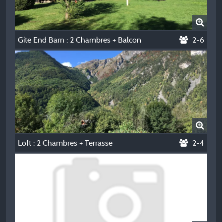
Gite End Barn : 2 Chambres + Balcon
2-6
Loft : 2 Chambres + Terrasse
2-4