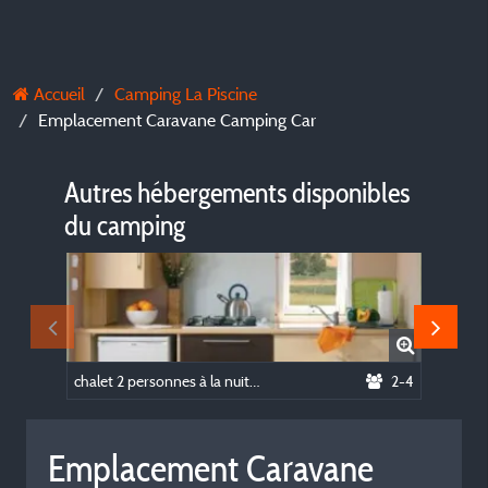
Accueil
Camping La Piscine
Emplacement Caravane Camping Car
Autres hébergements disponibles
du camping
chalet 2 personnes à la nuitée
2-4
emplace
Emplacement Caravane