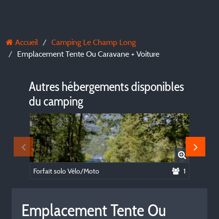
Accueil
Camping Le Champ Long
Emplacement Tente Ou Caravane + Voiture
Autres hébergements disponibles
du camping
Forfait solo Vélo/Moto
1
Mobil h
Emplacement Tente Ou