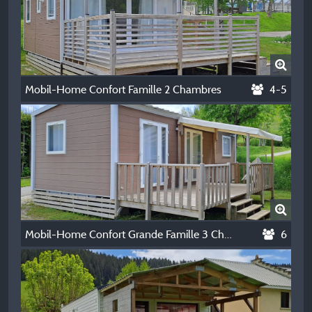
Mobil-Home Confort Famille 2 Chambres
4-5
Mobil-Home Confort Grande Famille 3 Chambres
6