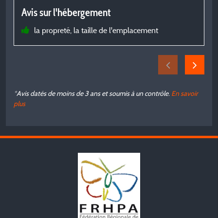
V
Avis sur l'hébergement
a
la propreté, la taille de l'emplacement
A
*Avis datés de moins de 3 ans et soumis à un contrôle.
En savoir
plus