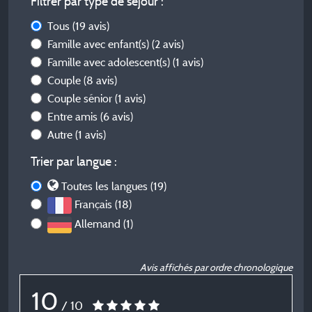
Filtrer par type de séjour :
Tous
(19 avis)
Famille avec enfant(s)
(2 avis)
Famille avec adolescent(s)
(1 avis)
Couple
(8 avis)
Couple sénior
(1 avis)
Entre amis
(6 avis)
Autre
(1 avis)
Trier par langue :
Toutes les langues (19)
Français (18)
Allemand (1)
Avis affichés par ordre chronologique
10
/ 10