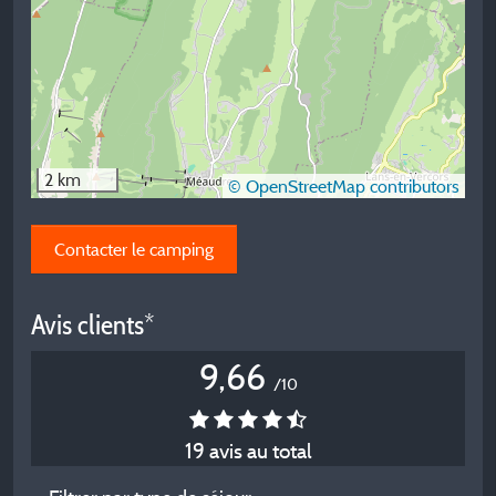
2 km
© OpenStreetMap contributors
Contacter le camping
Avis clients*
9,66
/10
19 avis au total