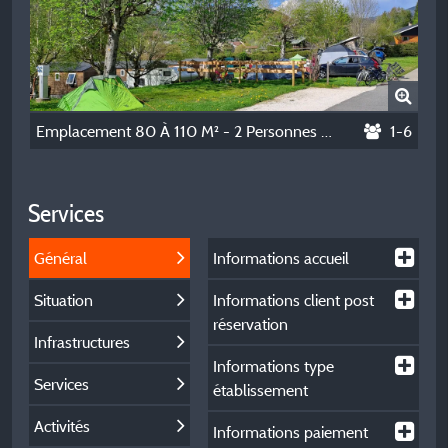
Emplacement 80 À 110 M² - 2 Personnes + Élec. 6 A (1300 W) + 1 Véhicule + Caravane Ou Tentes
1-6
Services
Général
Informations accueil
Situation
Informations client post
réservation
Infrastructures
Informations type
Services
établissement
Activités
Informations paiement