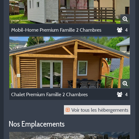
Mobil-Home Premium Famille 2 Chambres
4
Chalet Premium Famille 2 Chambres
4
Voir tous les hébergements
Nos Emplacements