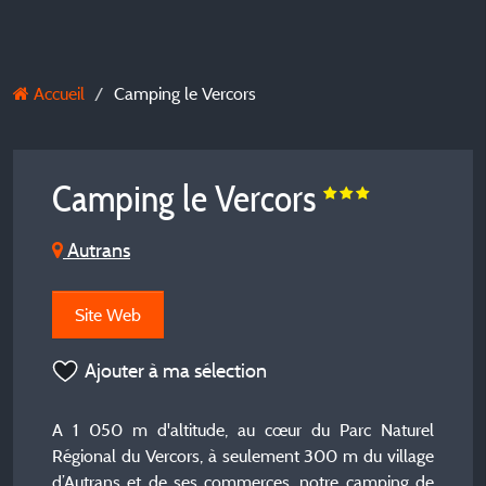
Accueil
Camping le Vercors
Camping le Vercors
Autrans
Site Web
Ajouter à ma sélection
A 1 050 m d'altitude, au cœur du Parc Naturel
Régional du Vercors, à seulement 300 m du village
d’Autrans et de ses commerces, notre camping de