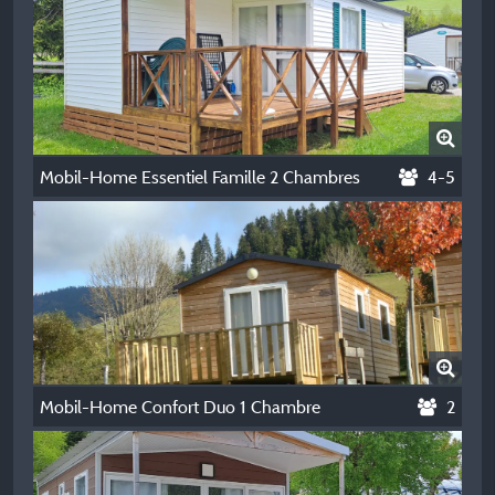
Mobil-Home Essentiel Famille 2 Chambres
4-5
Mobil-Home Confort Duo 1 Chambre
2