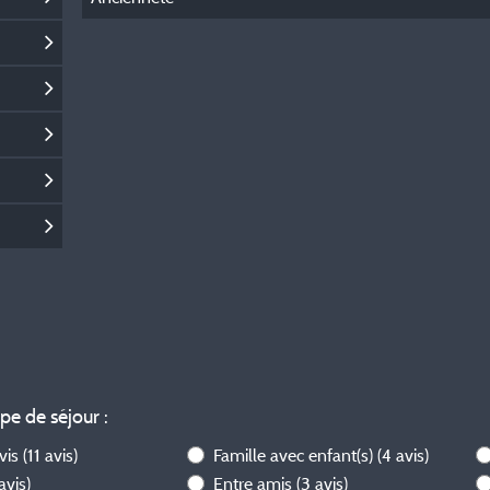
ype de séjour :
avis
(11 avis)
Famille avec enfant(s)
(4 avis)
 avis)
Entre amis
(3 avis)