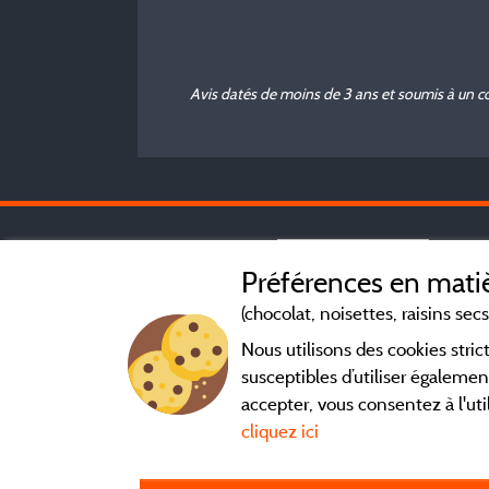
Avis datés de moins de 3 ans et soumis à un c
Préférences en matiè
(chocolat, noisettes, raisins secs.
Nous utilisons des cookies str
susceptibles d’utiliser égalemen
accepter, vous consentez à l'uti
cliquez ici