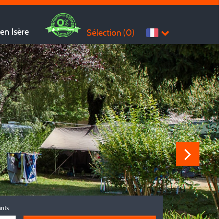
en Isère
Sélection (
0
)
ants