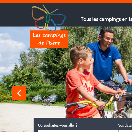
Tous les campings en I
Où souhaitez-vous aller ?
Vos date