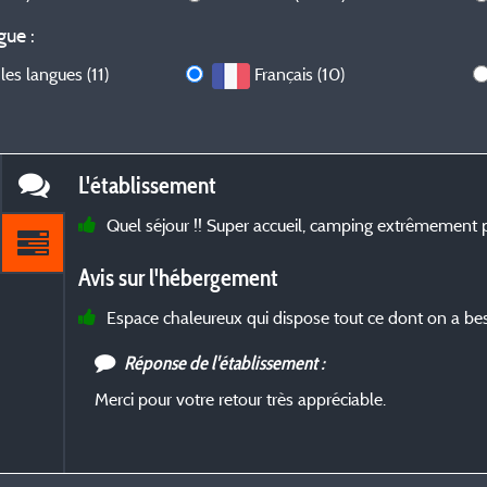
gue :
les langues (11)
Français (10)
L'établissement
Quel séjour !! Super accueil, camping extrêmement pr
Avis sur l'hébergement
Espace chaleureux qui dispose tout ce dont on a bes
Réponse de l'établissement :
Merci pour votre retour très appréciable.