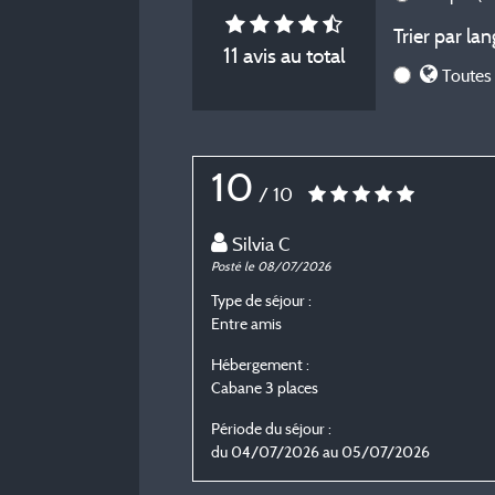
Trier par lan
11 avis au total
Toutes 
10
/ 10
Silvia C
Posté le 08/07/2026
Type de séjour :
Entre amis
Hébergement :
Cabane 3 places
Période du séjour :
du 04/07/2026 au 05/07/2026