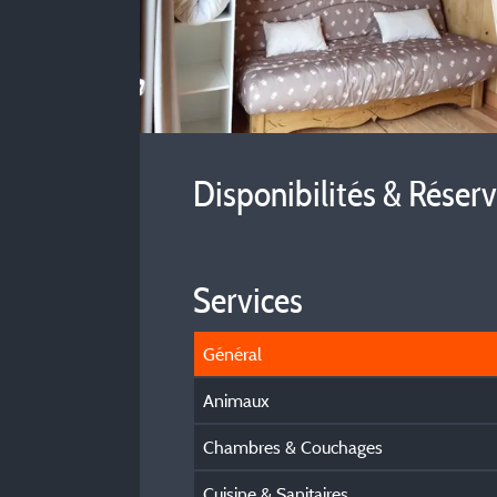
Disponibilités & Réser
Services
Général
Animaux
Chambres & Couchages
Cuisine & Sanitaires