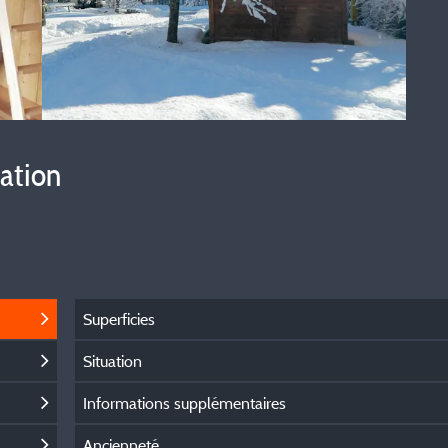
vation
Superficies
Situation
Informations supplémentaires
Ancienneté