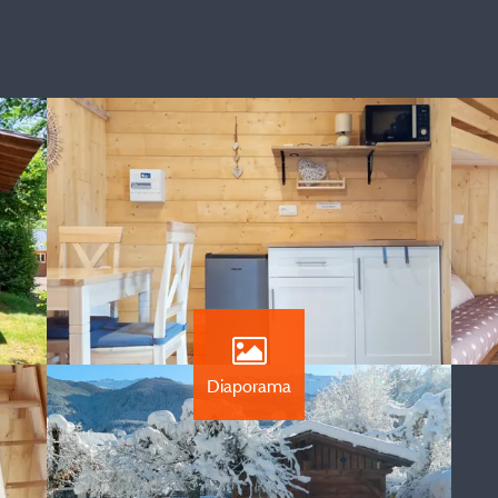
Diaporama