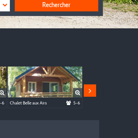
Rechercher
-6
Chalet Belle aux Airs
5-6
Chalet des Ayes PMR