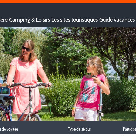
sère
Camping & Loisirs
Les sites touristiques
Guide vacances 
s de voyage
Type de séjour
Particip