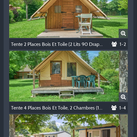
Tente 2 Places Bois Et Toile (2 Lits 90 Draps Obligatoires), Coin Cuisine, Électricité, Sans Sanitaires.
1-2
Tente 4 Places Bois Et Toile, 2 Chambres (1 Lit 140, 2 Lits 90 Draps Obligatoires), Cuisine, Électricité, Sans Sanitaires.
1-4