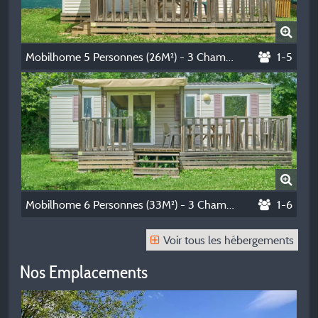
Mobilhome 5 Personnes (26M²) - 3 Chambres (1 Lit 140 + 3 Lits 90)
1-5
Mobilhome 6 Personnes (33M²) - 3 Chambres (1 Lit 140 + 4 Lits 90)
1-6
Voir tous les hébergements
Nos Emplacements