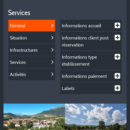
Services
Général
Informations accueil
Situation
Informations client post
réservation
Infrastructures
Informations type
Services
établissement
Activités
Informations paiement
Labels