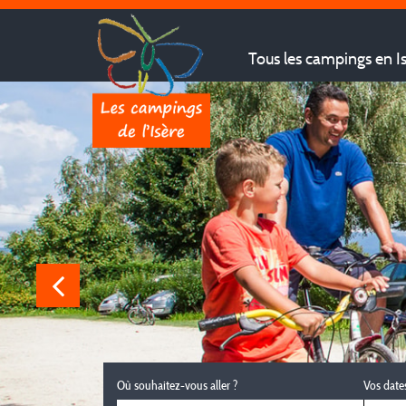
Tous les campings en I
Où souhaitez-vous aller ?
Vos date