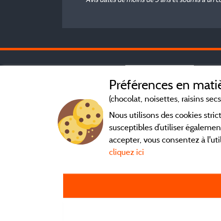
Préférences en matiè
(chocolat, noisettes, raisins secs.
Nous utilisons des cookies str
susceptibles d’utiliser égalemen
accepter, vous consentez à l'uti
cliquez ici