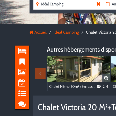
Accueil
Idéal Camping
Chalet Victoria 
Autres hébergements dispo
Chalet Némo 20m² + terrasse couverte 8m²
2-4
Chalet Victoria 20 M²+T