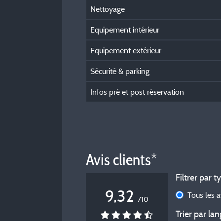
Nettoyage
Equipement intérieur
Equipement extérieur
Sécurité & parking
Infos pré et post réservation
Avis clients*
Filtrer par t
9,32
Tous les 
/10
Trier par lan