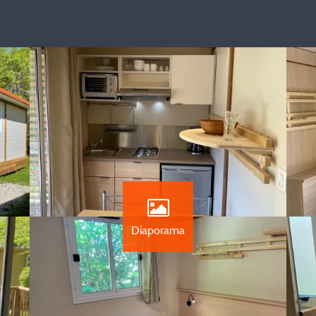
Diaporama