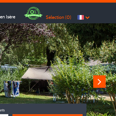
en Isère
Sélection (
0
)
ants