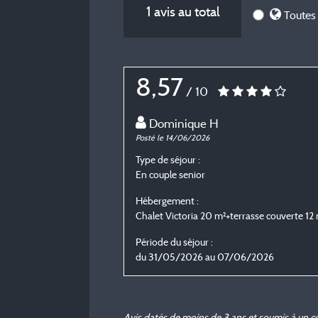
1 avis au total
Toutes 
8,57
/ 10
Dominique H
Posté le 14/06/2026
Type de séjour :
En couple senior
Hébergement :
Chalet Victoria 20 m²+terrasse couverte 12
Période du séjour :
du 31/05/2026 au 07/06/2026
Avis datés de moins de 3 ans et soumis à un c