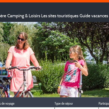
sère
Camping & Loisirs
Les sites touristiques
Guide vacances 
s de voyage
Type de séjour
Particip