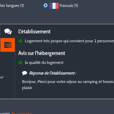
les langues (1)
Français (1)
L'établissement
Logement très propre qui convient pour 2 personne
Avis sur l'hébergement
la qualité du logement
Réponse de l'établissement :
 m²
Bonjour, Merci pour votre séjour au camping et heureu
plaisir.
ontrôle.
En savoir plus