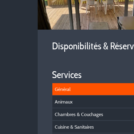
Disponibilités & Réser
Services
Général
Animaux
Chambres & Couchages
Cuisine & Sanitaires