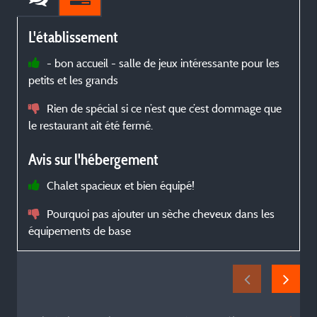
L'établissement
- bon accueil - salle de jeux intéressante pour les
petits et les grands
M
c
Rien de spécial si ce n’est que c’est dommage que
p
le restaurant ait été fermé.
Avis sur l'hébergement
Chalet spacieux et bien équipé!
g
Pourquoi pas ajouter un sèche cheveux dans les
équipements de base