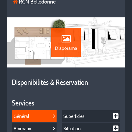
RCN Belledonne
Diaporama
Disponibilités & Réservation
Services
Général
Superficies
Animaux
Situation