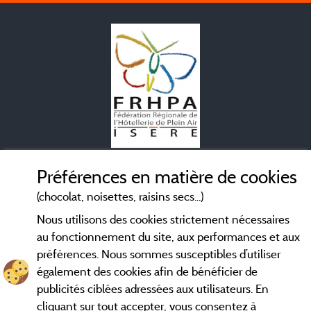
Mentions légales
Préférences en matière de cookies
(chocolat, noisettes, raisins secs...)
Conditions générales d'utilisation
Nous utilisons des cookies strictement nécessaires
au fonctionnement du site, aux performances et aux
Contact
préférences. Nous sommes susceptibles d’utiliser
également des cookies afin de bénéficier de
CGV
publicités ciblées adressées aux utilisateurs. En
cliquant sur tout accepter, vous consentez à