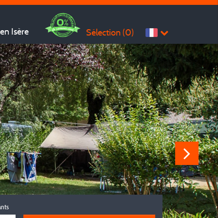
en Isère
Sélection (
0
)
ants