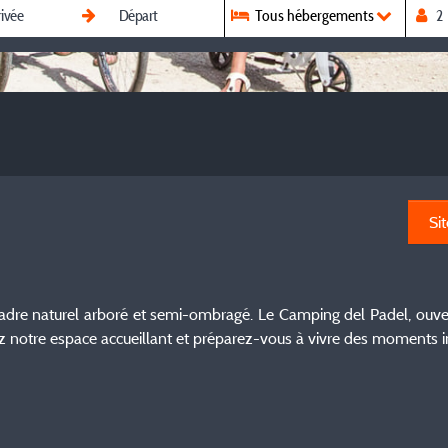
Tous hébergements
Si
 cadre naturel arboré et semi-ombragé. Le Camping del Padel, ou
ez notre espace accueillant et préparez-vous à vivre des moments i