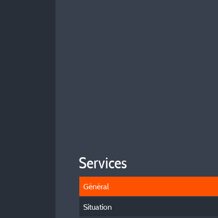
Services
Général
Situation