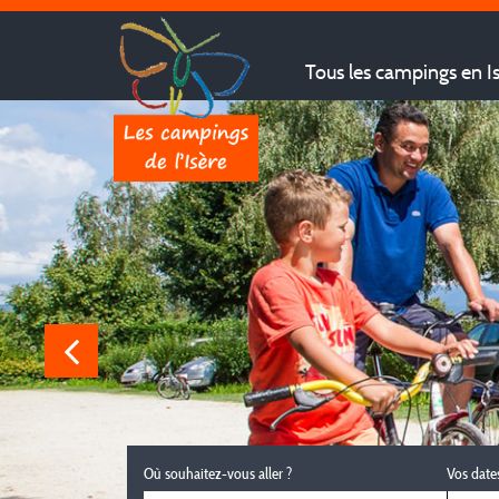
Tous les campings en I
Où souhaitez-vous aller ?
Vos date