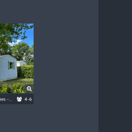
Mobil-Home - 32M² - 2 Chambres - Climatisation
4-6