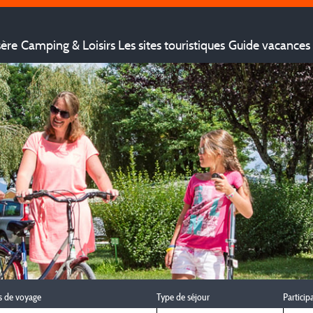
sère
Camping & Loisirs
Les sites touristiques
Guide vacances 
s de voyage
Type de séjour
Particip