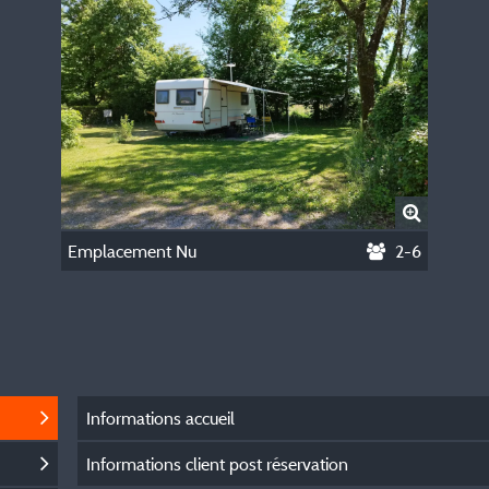
Emplacement Nu
2-6
Informations accueil
Informations client post réservation