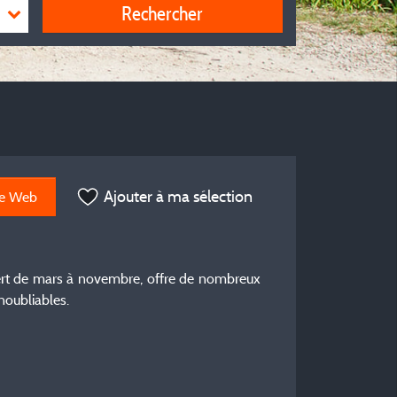
Rechercher
Ajouter à ma sélection
te Web
vert de mars à novembre, offre de nombreux
noubliables.