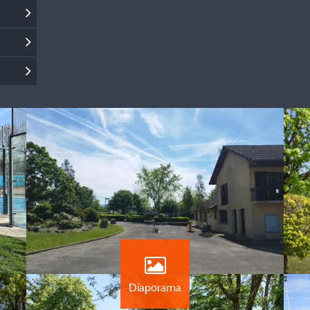
Diaporama