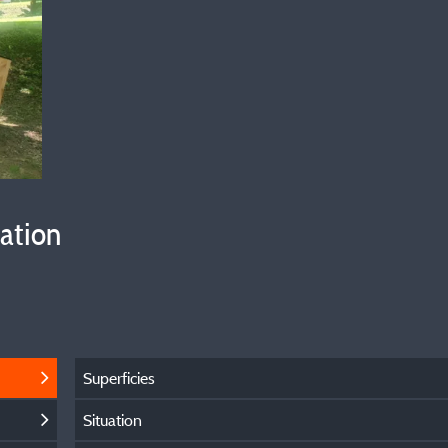
vation
Superficies
Situation