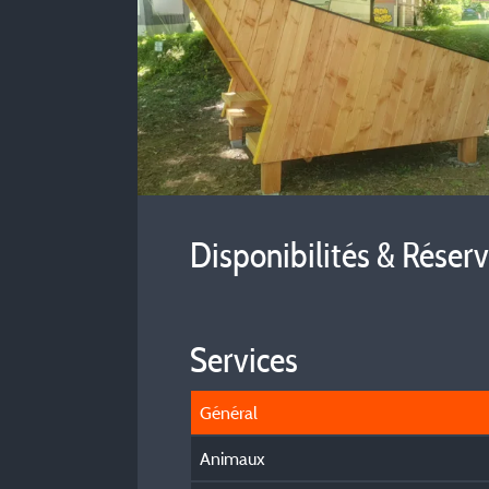
Disponibilités & Réser
Services
Général
Animaux