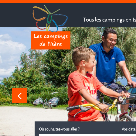
Tous les campings en I
Où souhaitez-vous aller ?
Vos date