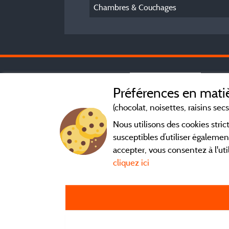
Chambres & Couchages
Préférences en matiè
(chocolat, noisettes, raisins secs.
Nous utilisons des cookies str
susceptibles d’utiliser égalemen
accepter, vous consentez à l'uti
cliquez ici