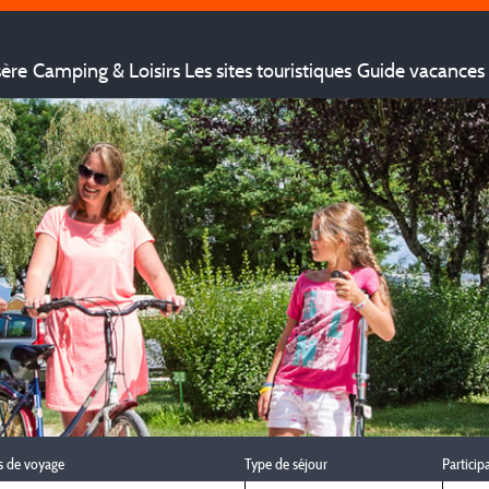
sère
Camping & Loisirs
Les sites touristiques
Guide vacances 
s de voyage
Type de séjour
Particip