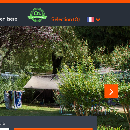
en Isère
Sélection (
0
)
ants