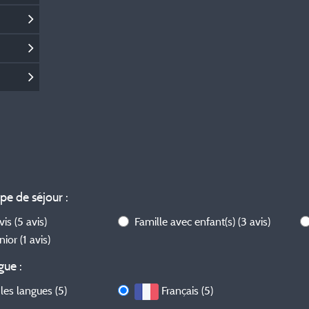
ype de séjour :
avis
(5 avis)
Famille avec enfant(s)
(3 avis)
nior
(1 avis)
gue :
les langues (5)
Français (5)