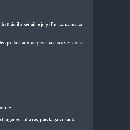
u Bois, il a séduit le jury d’un concours par
dis que la chambre principale s’ouvre sur la
nature.
arger vos affaires, puis la garer sur le