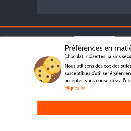
Préférences en matiè
(chocolat, noisettes, raisins secs.
Nous utilisons des cookies str
susceptibles d’utiliser égalemen
accepter, vous consentez à l'uti
cliquez ici