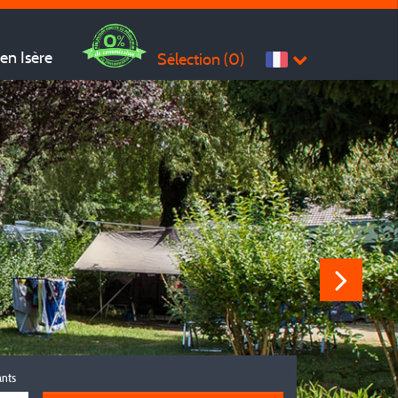
en Isère
Sélection (
0
)
ants