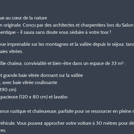
e au cœur de la nature
 originale. Conçu par des architectes et charpentiers lors du Salon d
ntique – il saura sans doute vous séduire à votre tour !
e vue imprenable sur les montagnes et la vallée depuis le séjour, tan
ies vitrées.
lie chaleur, convivialité et bien-être dans un espace de 33 m² :
t grande baie vitrée donnant sur la vallée
, avec baie vitrée coulissante
 190 cm)
pacieuse (120 x 80 cm) et lavabo
ance rustique et chaleureuse, parfaite pour se ressourcer en pleine 
 véhicule. Vous pouvez approcher votre voiture à 30 mètres pour déch
res.