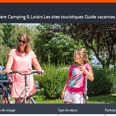
sère
Camping & Loisirs
Les sites touristiques
Guide vacances 
s de voyage
Type de séjour
Particip