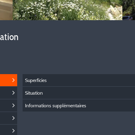
vation
Superficies
Situation
Informations supplémentaires