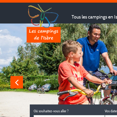
Tous les campings en I
Où souhaitez-vous aller ?
Vos date