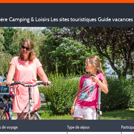
sère
Camping & Loisirs
Les sites touristiques
Guide vacances 
s de voyage
Type de séjour
Particip