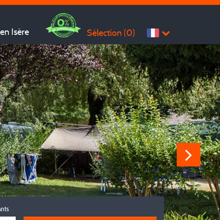
en Isère
Sélection (
0
)
ants