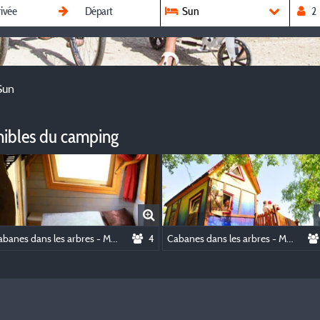
Sun
Sun
nibles du camping
Cabanes dans les arbres - Maison du Chevalier Cleptomane - Univers Carabouille
4
Cabanes dans les arbres - Maison du Vicomte Parvenu - Univers Carabouille