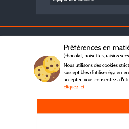
Préférences en matiè
(chocolat, noisettes, raisins secs.
Nous utilisons des cookies str
susceptibles d’utiliser égalemen
accepter, vous consentez à l'uti
cliquez ici