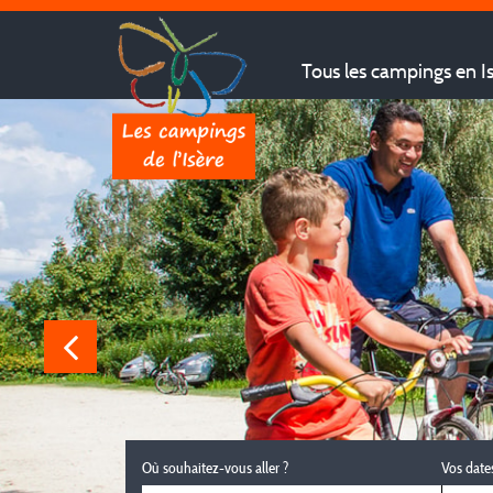
Tous les campings en I
Où souhaitez-vous aller ?
Vos date