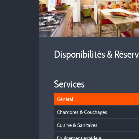
Disponibilités & Réser
Services
Général
Chambres & Couchages
Cuisine & Sanitaires
Equipement extérieur