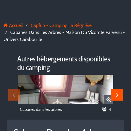
Accueil
Capfun - Camping La Régnière
Cabanes Dans Les Arbres - Maison Du Vicomte Parvenu -
Univers Carabouille
Autres hébergements disponibles
du camping
Cabanes dans les arbres - Maison de la Princesse Perchée - Univers Carabouille
4