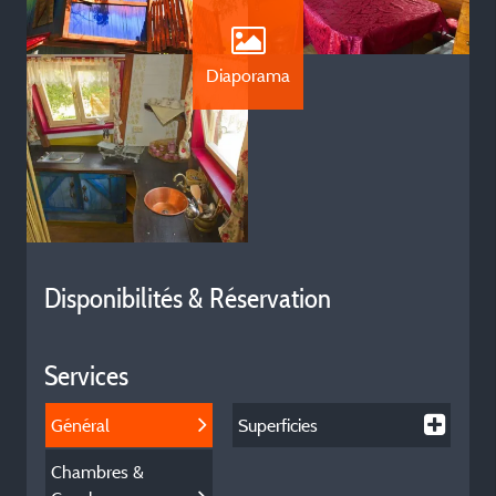
Diaporama
Disponibilités & Réservation
Services
Général
Superficies
Chambres &