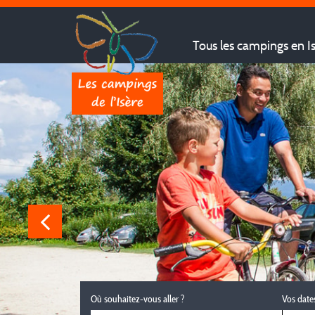
Tous les campings en I
Où souhaitez-vous aller ?
Vos date