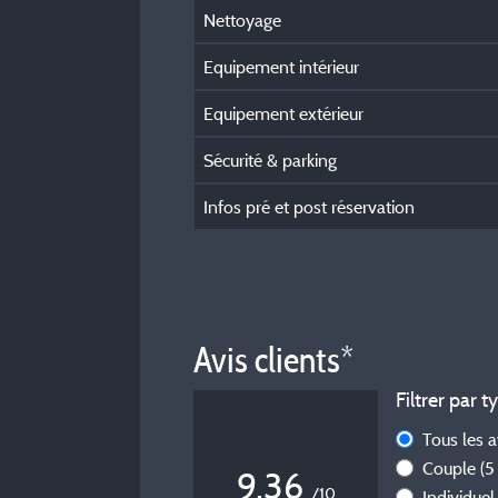
Nettoyage
Equipement intérieur
Equipement extérieur
Sécurité & parking
Infos pré et post réservation
Avis clients*
Filtrer par t
Tous les 
Couple
(5
9,36
/10
Individue