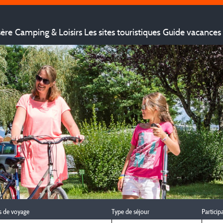
sère
Camping & Loisirs
Les sites touristiques
Guide vacances 
s de voyage
Type de séjour
Particip