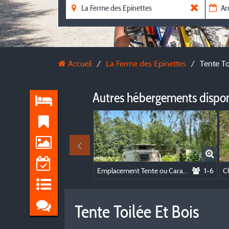
Accueil
La Ferme des Epinettes
Tente To
Autres hébergements dispo
Emplacement Tente ou Caravane + 1 voiture
1-6
Tente Toilée Et Bois