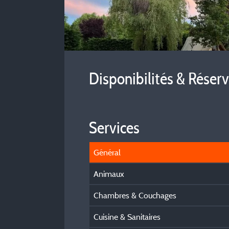
Disponibilités & Réser
Services
Général
Animaux
Chambres & Couchages
Cuisine & Sanitaires