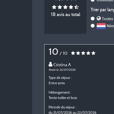
Trier par lan
18 avis au total
Toutes 
Néer
10
/ 10
Cristina A
Posté le 25/07/2026
Type de séjour :
Entre amis
Hébergement :
Tente toilée et bois
Période du séjour :
du 21/07/2026 au 22/07/2026