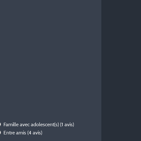
Famille avec adolescent(s)
(1 avis)
Entre amis
(4 avis)