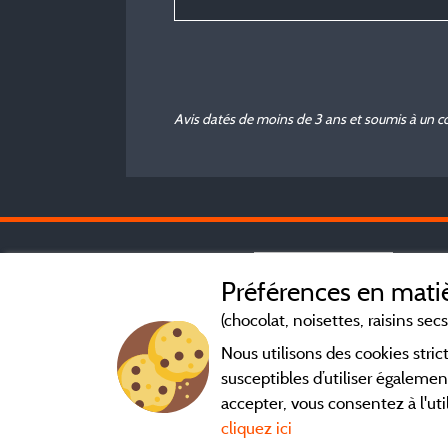
Avis datés de moins de 3 ans et soumis à un c
Préférences en matiè
(chocolat, noisettes, raisins secs.
Nous utilisons des cookies str
susceptibles d’utiliser égalemen
accepter, vous consentez à l'uti
cliquez ici