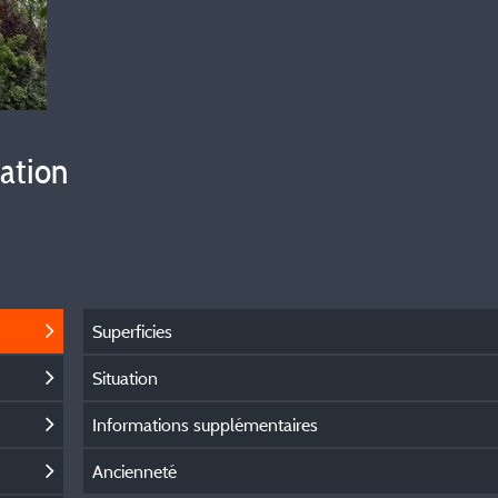
vation
Superficies
Situation
Informations supplémentaires
Ancienneté