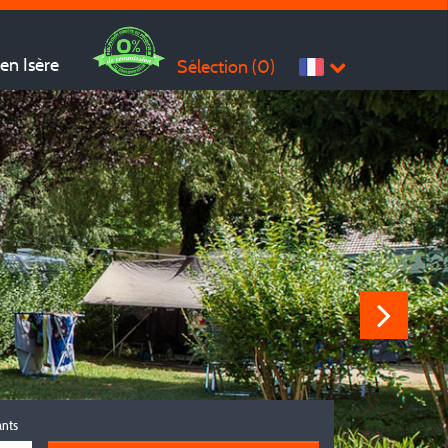
en Isère
Sélection (
0
)
ants