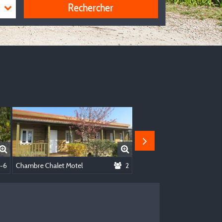
Rechercher
-6
Chambre Chalet Motel
2