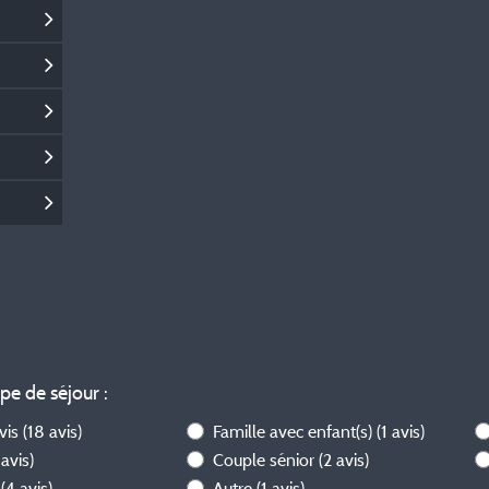
ype de séjour :
avis
(18 avis)
Famille avec enfant(s)
(1 avis)
 avis)
Couple sénior
(2 avis)
l
(4 avis)
Autre
(1 avis)